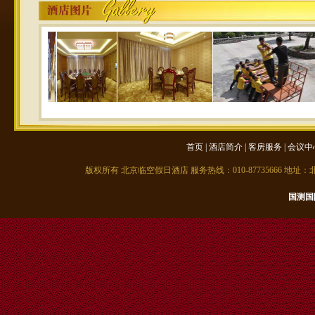
首页
|
酒店简介
|
客房服务
|
会议中
版权所有 北京临空假日酒店 服务热线：010-87735666 地
国测国