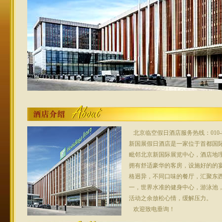
北京临空假日酒店服务热线：010-8
新国展假日酒店是一家位于首都国
毗邻北京新国际展览中心，酒店地
拥有舒适豪华的客房，设施好的的
格迥异，不同口味的餐厅，汇聚东
一，世界水准的健身中心，游泳池
活动之余放松心情，缓解压力。
欢迎致电垂询！